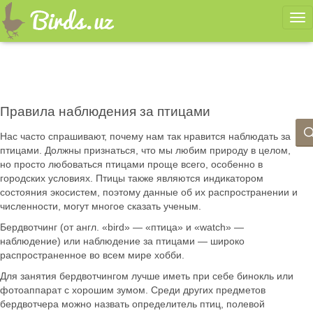
Ме
Правила наблюдения за птицами
Нас часто спрашивают, почему нам так нравится наблюдать за
птицами. Должны признаться, что мы любим природу в целом,
но просто любоваться птицами проще всего, особенно в
городских условиях. Птицы также являются индикатором
состояния экосистем, поэтому данные об их распространении и
численности, могут многое сказать ученым.
Бердвотчинг (от англ. «bird» — «птица» и «watch» —
наблюдение) или наблюдение за птицами — широко
распространенное во всем мире хобби.
Для занятия бердвотчингом лучше иметь при себе бинокль или
фотоаппарат с хорошим зумом. Среди других предметов
бердвотчера можно назвать определитель птиц, полевой