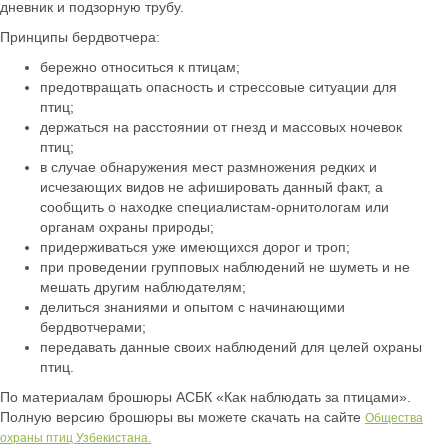
дневник и подзорную трубу.
Принципы бердвотчера:
бережно относиться к птицам;
предотвращать опасность и стрессовые ситуации для
птиц;
держаться на расстоянии от гнезд и массовых ночевок
птиц;
в случае обнаружения мест размножения редких и
исчезающих видов не афишировать данный факт, а
сообщить о находке специалистам-орнитологам или
органам охраны природы;
придерживаться уже имеющихся дорог и троп;
при проведении групповых наблюдений не шуметь и не
мешать другим наблюдателям;
делиться знаниями и опытом с начинающими
бердвотчерами;
передавать данные своих наблюдений для целей охраны
птиц.
По материалам брошюры АСБК «Как наблюдать за птицами».
Полную версию брошюры вы можете скачать на сайте
Общества
охраны птиц Узбекистана.