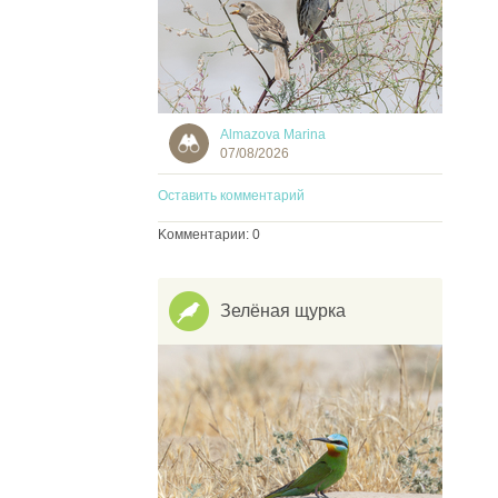
Almazova Marina
07/08/2026
Оставить комментарий
Kомментарии: 0
Зелёная щурка