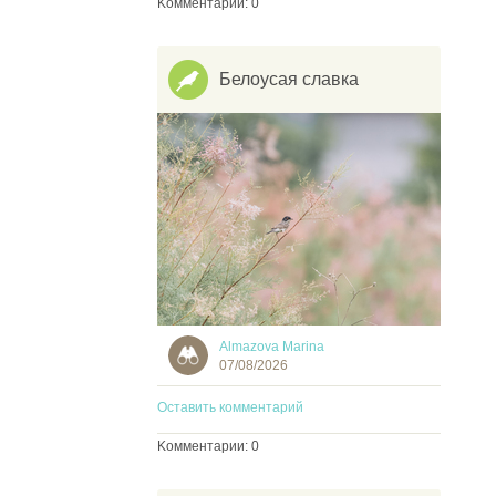
Kомментарии: 0
Белоусая славка
Almazova Marina
07/08/2026
Оставить комментарий
Kомментарии: 0