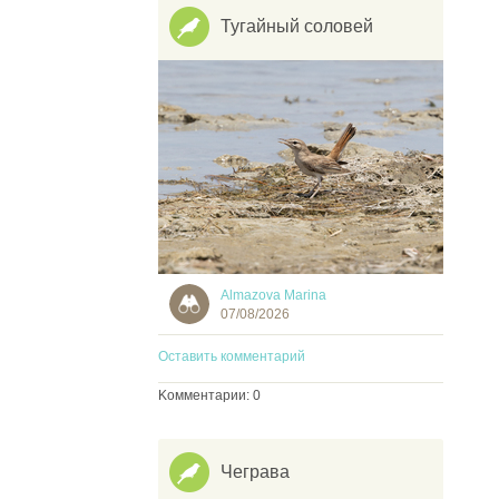
Тугайный соловей
Almazova Marina
07/08/2026
Оставить комментарий
Kомментарии: 0
Чеграва