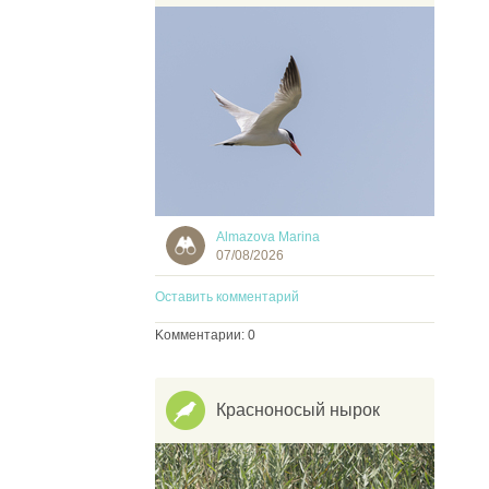
Almazova Marina
07/08/2026
Оставить комментарий
Kомментарии: 0
Красноносый нырок