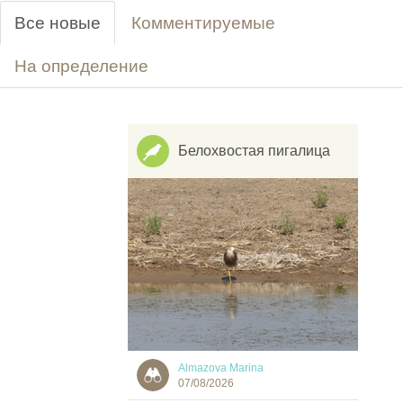
Все новые
Комментируемые
На определение
Белохвостая пигалица
Almazova Marina
07/08/2026