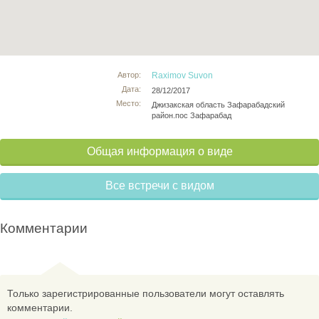
Автор:
Raximov Suvon
Дата:
28/12/2017
Место:
Джизакская область Зафарабадский
район.пос Зафарабад
Общая информация о виде
Все встречи с видом
Комментарии
Только зарегистрированные пользователи могут оставлять
комментарии.