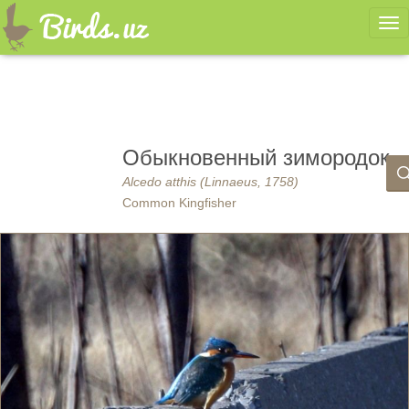
Ме
Обыкновенный зимородок
Alcedo atthis (Linnaeus, 1758)
Common Kingfisher