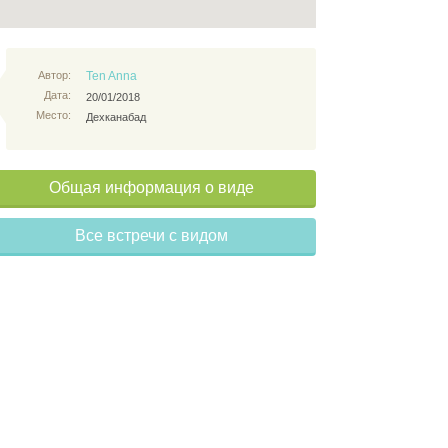
Автор:
Ten Anna
Дата:
20/01/2018
Место:
Дехканабад
Общая информация о виде
Все встречи с видом