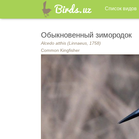
Список видов
Обыкновенный зимородок
Alcedo atthis (Linnaeus, 1758)
Common Kingfisher