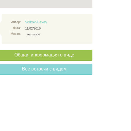
Автор:
Volkov Alexey
Дата:
11/02/2018
Место:
Таш.море
Общая информация о виде
Все встречи с видом