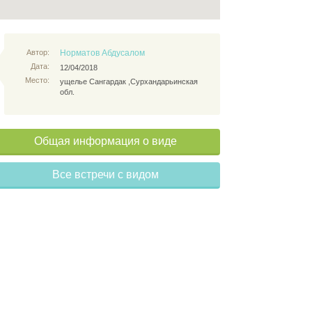
Автор:
Норматов Абдусалом
Дата:
12/04/2018
Место:
ущелье Сангардак ,Сурхандарьинская
обл.
Общая информация о виде
Все встречи с видом