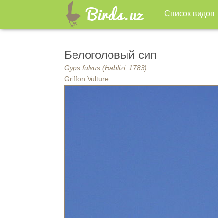
Список видов
Белоголовый сип
Gyps fulvus (Hablizi, 1783)
Griffon Vulture