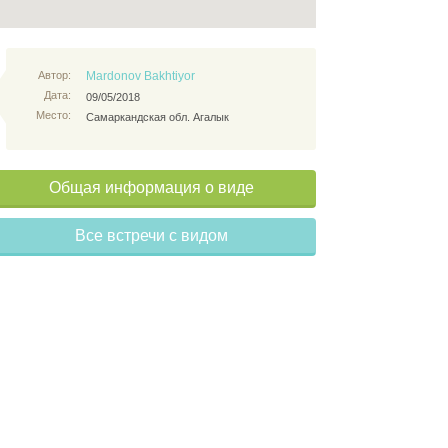
Автор:
Mardonov Bakhtiyor
Дата:
09/05/2018
Место:
Самаркандская обл. Агалык
Общая информация о виде
Все встречи с видом