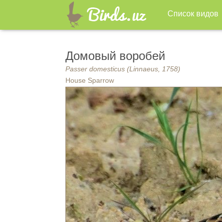
Список видов
Домовый воробей
Passer domesticus (Linnaeus, 1758)
House Sparrow