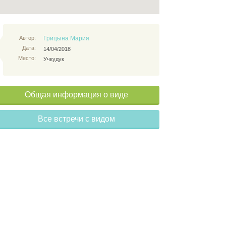
Автор:
Грицына Мария
Дата:
14/04/2018
Место:
Учкудук
Общая информация о виде
Все встречи с видом