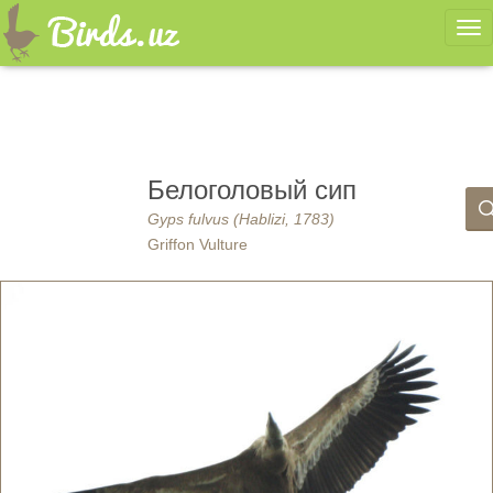
Ме
Белоголовый сип
Gyps fulvus (Hablizi, 1783)
Griffon Vulture