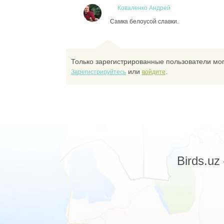
Коваленко Андрей
Самка белоусой славки.
Только зарегистрированные пользователи мог
или
.
Зарегистрируйтесь
войдите
Birds.u