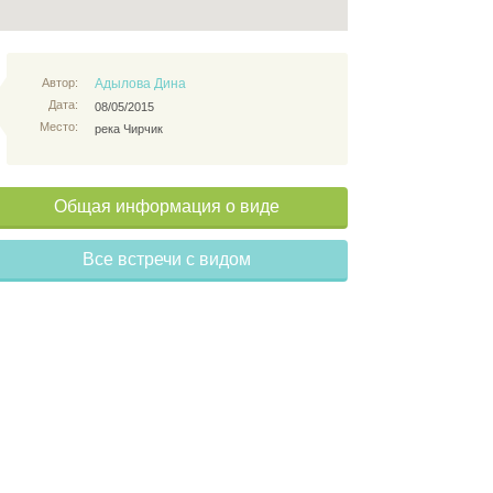
Автор:
Адылова Дина
Дата:
08/05/2015
Место:
река Чирчик
Общая информация о виде
Все встречи с видом