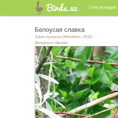
Список видов
Белоусая славка
Sylvia mystacea (Ménétries, 1832)
Menetries’s Warbler