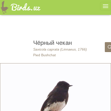
Ме
Чёрный чекан
Saxicola caprata (Linnaeus, 1766)
Pied Bushchat