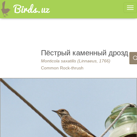
Ме
Пёстрый каменный дрозд
Monticola saxatilis (Linnaeus, 1766)
Common Rock-thrush