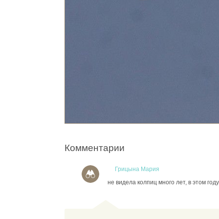
Комментарии
Грицына Мария
не видела колпиц много лет, в этом году,