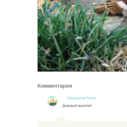
Комментарии
Абдураупов Тимур
Домовый воробей