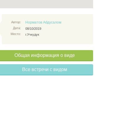
Автор:
Норматов Абдусалом
Дата:
08/10/2019
Место:
г.Учкудук
Общая информация о виде
Все встречи с видом