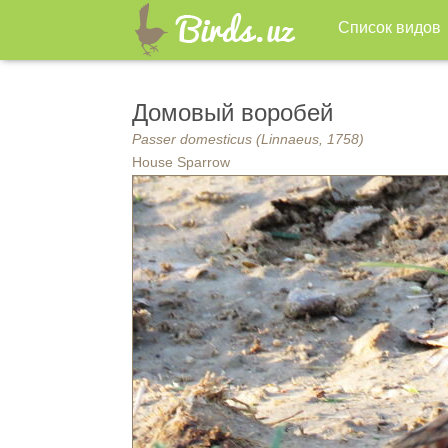
Список видов
Домовый воробей
Passer domesticus (Linnaeus, 1758)
House Sparrow