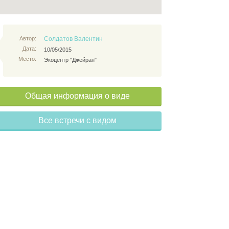
Автор:
Солдатов Валентин
Дата:
10/05/2015
Место:
Экоцентр "Джейран"
Общая информация о виде
Все встречи с видом