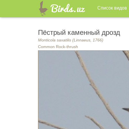
Список видов
Пёстрый каменный дрозд
Monticola saxatilis (Linnaeus, 1766)
Common Rock-thrush