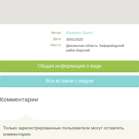
Автор:
Raximov Suvon
Дата:
30/01/2020
Место:
Джизакская область Зафарабадский
район Беруний
Общая информация о виде
Все встречи с видом
Комментарии
Только зарегистрированные пользователи могут оставлять
комментарии.