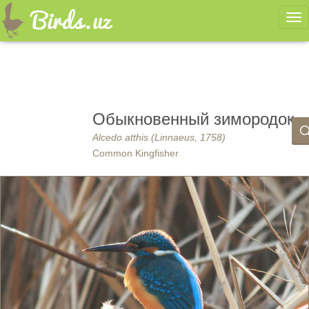
Ме
Обыкновенный зимородок
Alcedo atthis (Linnaeus, 1758)
Common Kingfisher