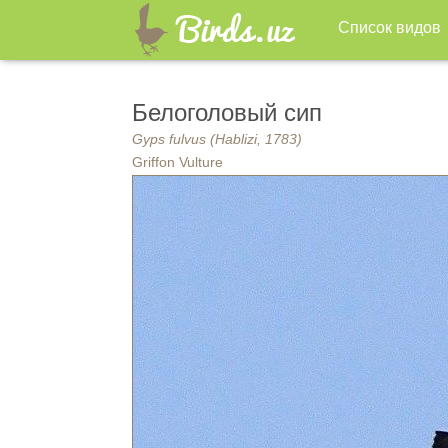
Список видов
Белоголовый сип
Gyps fulvus (Hablizi, 1783)
Griffon Vulture