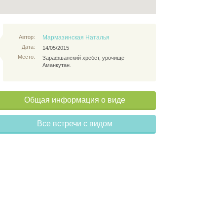
Автор:
Мармазинская Наталья
Дата:
14/05/2015
Место:
Зарафшанский хребет, урочище
Аманкутан.
Общая информация о виде
Все встречи с видом