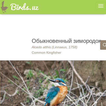
Ме
Обыкновенный зимородок
Alcedo atthis (Linnaeus, 1758)
Common Kingfisher