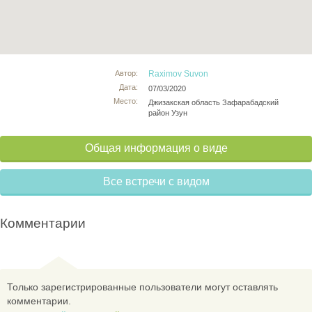
Автор:
Raximov Suvon
Дата:
07/03/2020
Место:
Джизакская область Зафарабадский
район Узун
Общая информация о виде
Все встречи с видом
Комментарии
Только зарегистрированные пользователи могут оставлять
комментарии.