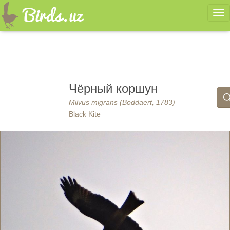
Ме
Чёрный коршун
Milvus migrans (Boddaert, 1783)
Black Kite