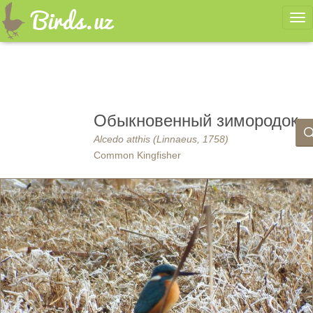
Ме
Обыкновенный зимородок
Alcedo atthis (Linnaeus, 1758)
Common Kingfisher