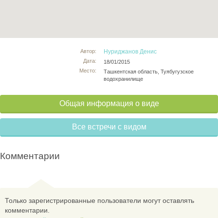
Автор:
Нуриджанов Денис
Дата:
18/01/2015
Место:
Ташкентская область, Туябугузское
водохранилище
Общая информация о виде
Все встречи с видом
Комментарии
Только зарегистрированные пользователи могут оставлять
комментарии.