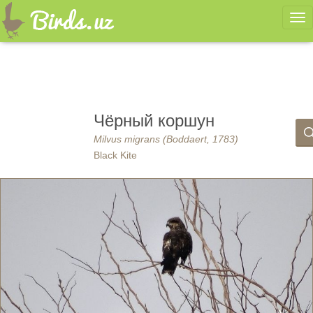
Ме
Чёрный коршун
Milvus migrans (Boddaert, 1783)
Black Kite