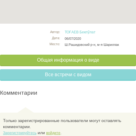
Автор:
ТОҒАЕВ Бекпўлат
Дата:
06/07/2020
Место:
Ш.Рашидовский р-н, м-я Шариллак
Общая информация о виде
Все встречи с видом
Комментарии
Только зарегистрированные пользователи могут оставлять
комментарии.
или
.
Зарегистрируйтесь
войдите