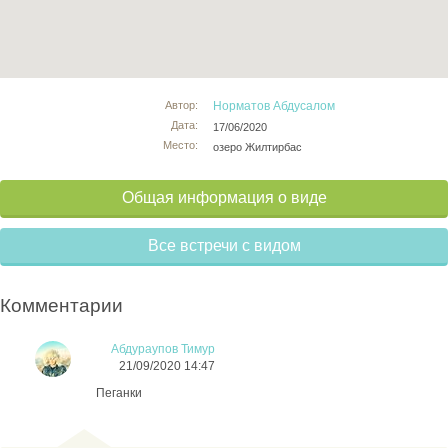
Автор:
Норматов Абдусалом
Дата:
17/06/2020
Место:
озеро Жилтирбас
Общая информация о виде
Все встречи с видом
Комментарии
Абдураупов Тимур
21/09/2020 14:47
Пеганки