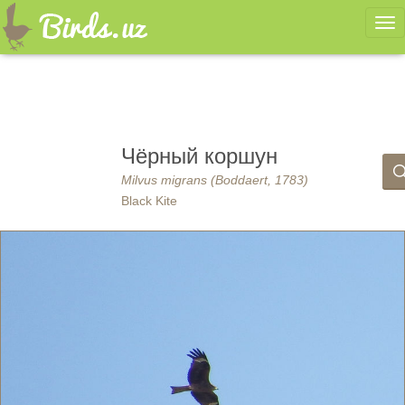
Ме
Чёрный коршун
Milvus migrans (Boddaert, 1783)
Black Kite