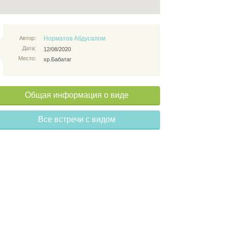
Автор:
Норматов Абдусалом
Дата:
12/08/2020
Место:
хр.Бабатаг
Общая информация о виде
Все встречи с видом