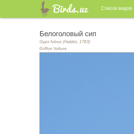
Список видов
Белоголовый сип
Gyps fulvus (Hablizi, 1783)
Griffon Vulture