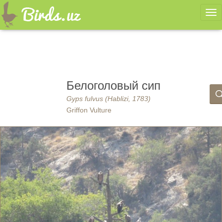
Ме
Белоголовый сип
Gyps fulvus (Hablizi, 1783)
Griffon Vulture