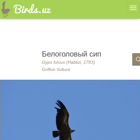
Ме
Белоголовый сип
Gyps fulvus (Hablizi, 1783)
Griffon Vulture