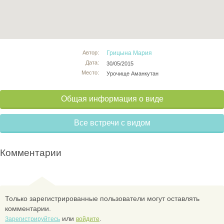
Автор:
Грицына Мария
Дата:
30/05/2015
Место:
Урочище Аманкутан
Общая информация о виде
Все встречи с видом
Комментарии
Только зарегистрированные пользователи могут оставлять
комментарии.
или
.
Зарегистрируйтесь
войдите