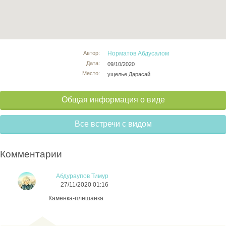
Автор:
Норматов Абдусалом
Дата:
09/10/2020
Место:
ущелье Дарасай
Общая информация о виде
Все встречи с видом
Комментарии
Абдураупов Тимур
27/11/2020 01:16
Каменка-плешанка