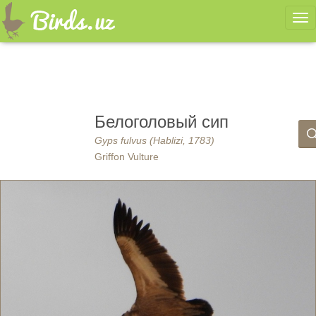
Ме
Белоголовый сип
Gyps fulvus (Hablizi, 1783)
Griffon Vulture