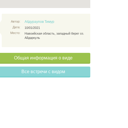
Автор:
Абдураупов Тимур
Дата:
10/01/2021
Место:
Навоийская область, западный берег оз.
Айдаркуль
Общая информация о виде
Все встречи с видом