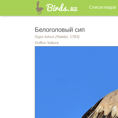
Список видов
Белоголовый сип
Gyps fulvus (Hablizi, 1783)
Griffon Vulture