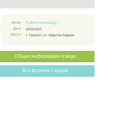
Автор:
Райков Александр
Дата:
16/11/2015
Место:
г. Ташкент, ул. Абдуллы Кадыри
Общая информация о виде
Все встречи с видом