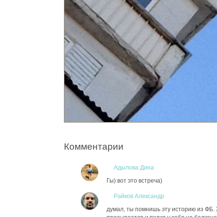
Комментарии
Адылова Дина
Гы) вот это встреча)
Райков Александр
думал, ты помнишь эту историю из ФБ