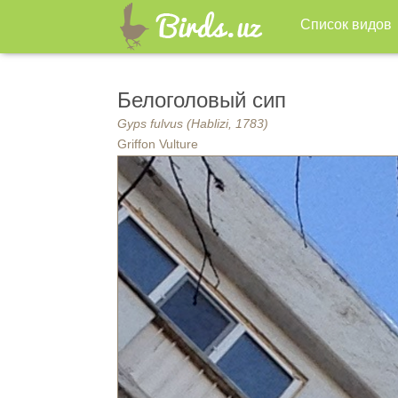
Список видов
Белоголовый сип
Gyps fulvus (Hablizi, 1783)
Griffon Vulture