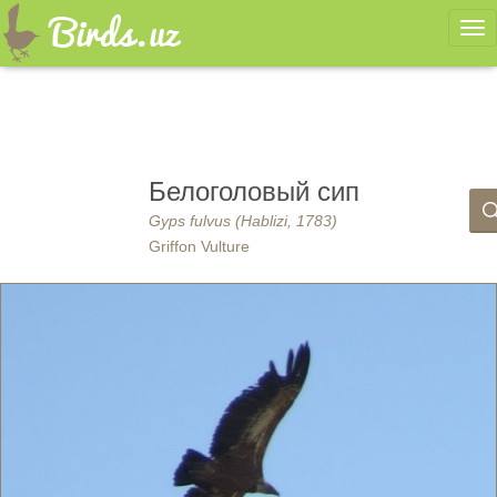
Ме
Белоголовый сип
Gyps fulvus (Hablizi, 1783)
Griffon Vulture