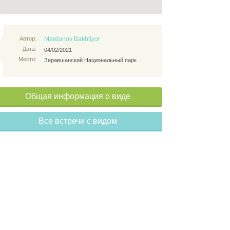
Автор:
Mardonov Bakhtiyor
Дата:
04/02/2021
Место:
Зеравшанский Национальный парк
Общая информация о виде
Все встречи с видом