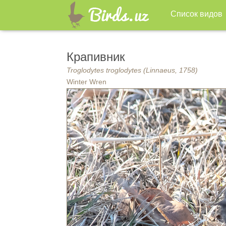
Список видов
Крапивник
Troglodytes troglodytes (Linnaeus, 1758)
Winter Wren