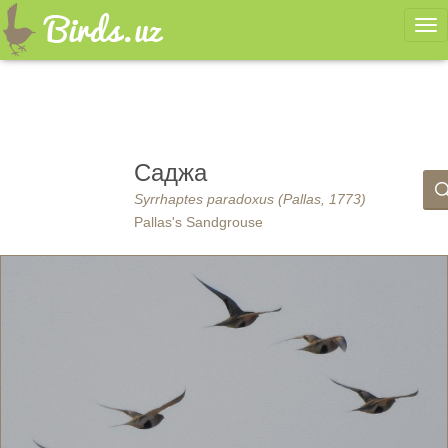
Ме
Саджа
Syrrhaptes paradoxus (Pallas, 1773)
Pallas's Sandgrouse