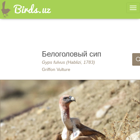
Ме
Белоголовый сип
Gyps fulvus (Hablizi, 1783)
Griffon Vulture