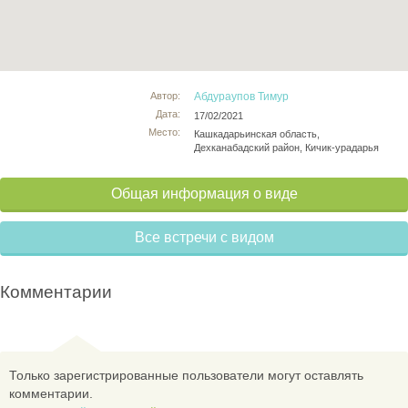
Автор:
Абдураупов Тимур
Дата:
17/02/2021
Место:
Кашкадарьинская область,
Дехканабадский район, Кичик-урадарья
Общая информация о виде
Все встречи с видом
Комментарии
Только зарегистрированные пользователи могут оставлять
комментарии.