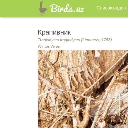
Список видов
Крапивник
Troglodytes troglodytes (Linnaeus, 1758)
Winter Wren