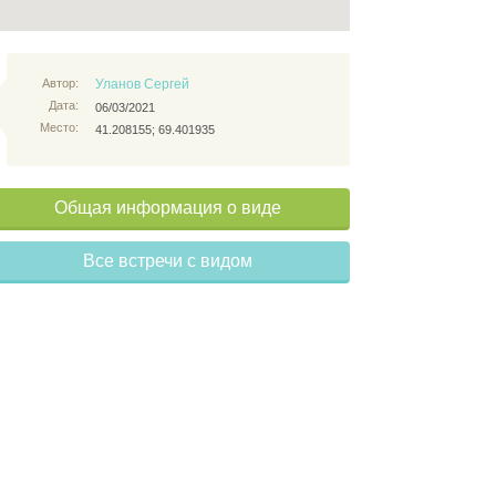
Автор:
Уланов Сергей
Дата:
06/03/2021
Место:
41.208155; 69.401935
Общая информация о виде
Все встречи с видом