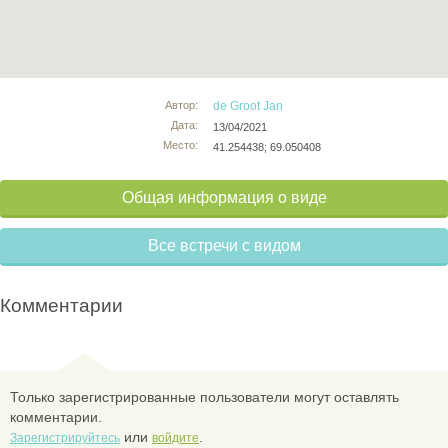
Автор:
de Groot Jan
Дата:
13/04/2021
Место:
41.254438; 69.050408
Общая информация о виде
Все встречи с видом
Комментарии
Только зарегистрированные пользователи могут оставлять
комментарии.
или
.
Зарегистрируйтесь
войдите