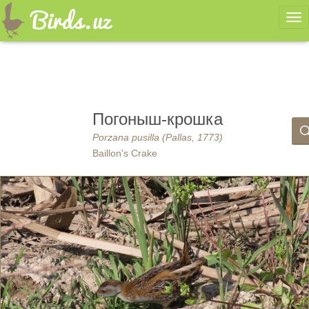
Ме
Погоныш-крошка
Porzana pusilla (Pallas, 1773)
Baillon's Crake