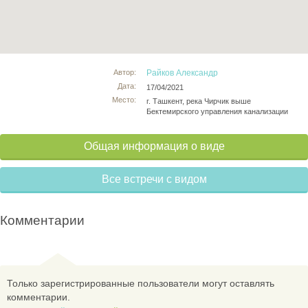
Автор:
Райков Александр
Дата:
17/04/2021
Место:
г. Ташкент, река Чирчик выше
Бектемирского управления канализации
Общая информация о виде
Все встречи с видом
Комментарии
Только зарегистрированные пользователи могут оставлять
комментарии.