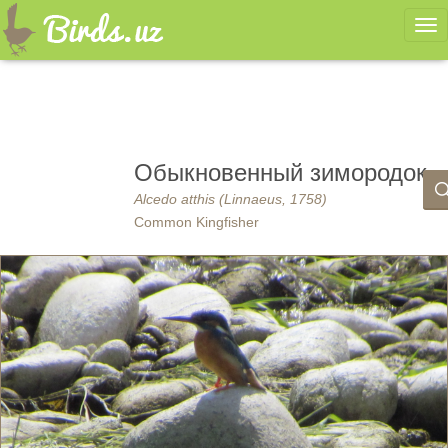
Ме
Обыкновенный зимородок
Alcedo atthis (Linnaeus, 1758)
Common Kingfisher