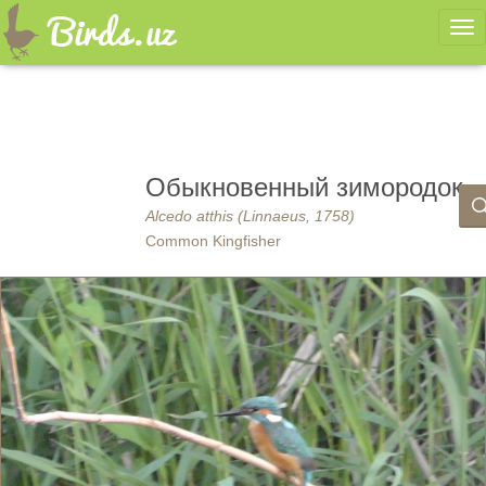
Ме
Обыкновенный зимородок
Alcedo atthis (Linnaeus, 1758)
Common Kingfisher