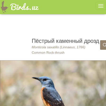
Ме
Пёстрый каменный дрозд
Monticola saxatilis (Linnaeus, 1766)
Common Rock-thrush