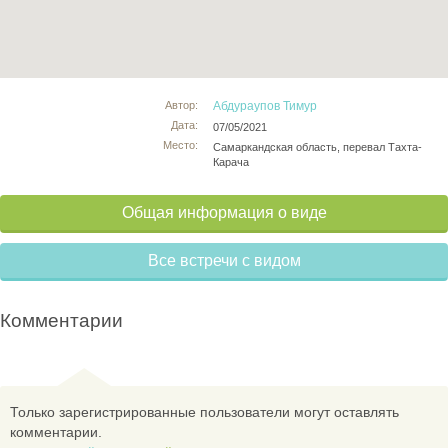
Автор:
Абдураупов Тимур
Дата:
07/05/2021
Место:
Самаркандская область, перевал Тахта-
Карача
Общая информация о виде
Все встречи с видом
Комментарии
Только зарегистрированные пользователи могут оставлять
комментарии.