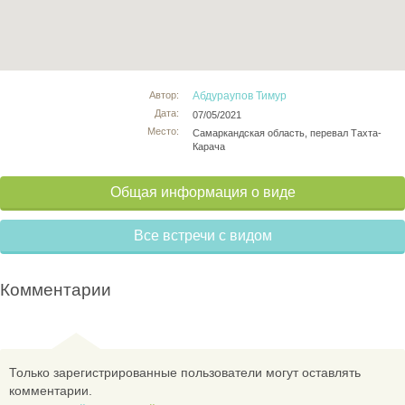
Автор:
Абдураупов Тимур
Дата:
07/05/2021
Место:
Самаркандская область, перевал Тахта-
Карача
Общая информация о виде
Все встречи с видом
Комментарии
Только зарегистрированные пользователи могут оставлять
комментарии.