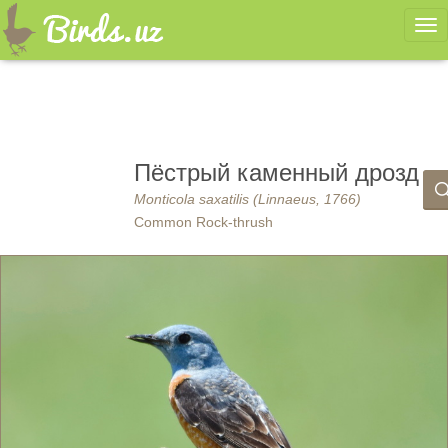
Ме
Пёстрый каменный дрозд
Monticola saxatilis (Linnaeus, 1766)
Common Rock-thrush