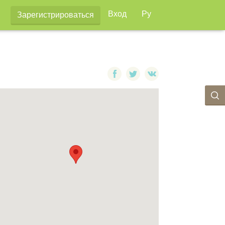
Вход
Ру
Зарегистрироваться