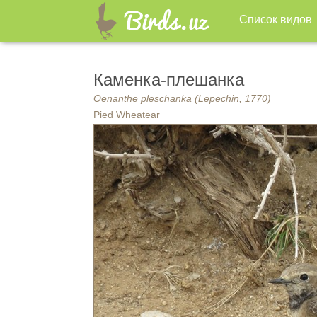
Список видов
Каменка-плешанка
Oenanthe pleschanka (Lepechin, 1770)
Pied Wheatear