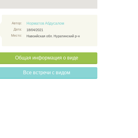
Автор:
Норматов Абдусалом
Дата:
18/04/2021
Место:
Навоийская обл. Нуратинский р-н
Общая информация о виде
Все встречи с видом