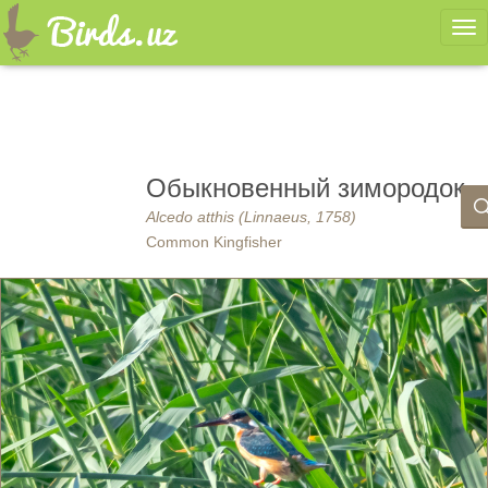
Ме
Обыкновенный зимородок
Alcedo atthis (Linnaeus, 1758)
Common Kingfisher