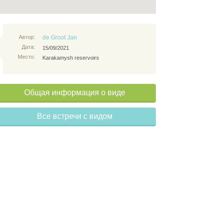
Автор:
de Groot Jan
Дата:
15/09/2021
Место:
Karakamysh reservoirs
Общая информация о виде
Все встречи с видом