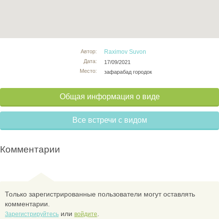
Автор:
Raximov Suvon
Дата:
17/09/2021
Место:
зафарабад городок
Общая информация о виде
Все встречи с видом
Комментарии
Только зарегистрированные пользователи могут оставлять
комментарии.
или
.
Зарегистрируйтесь
войдите