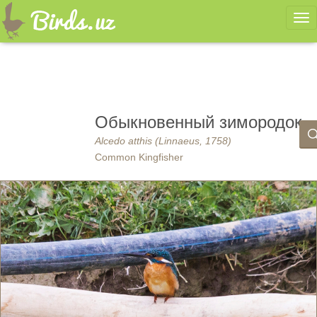
Ме
Обыкновенный зимородок
Alcedo atthis (Linnaeus, 1758)
Common Kingfisher