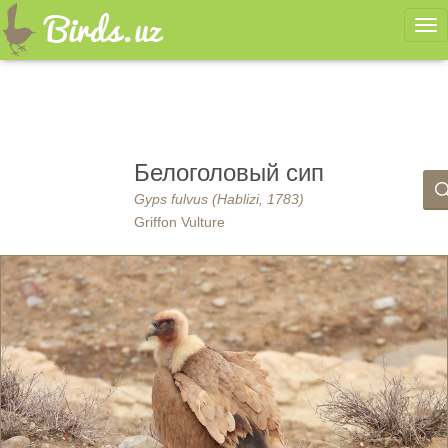
Ме
Белоголовый сип
Gyps fulvus (Hablizi, 1783)
Griffon Vulture