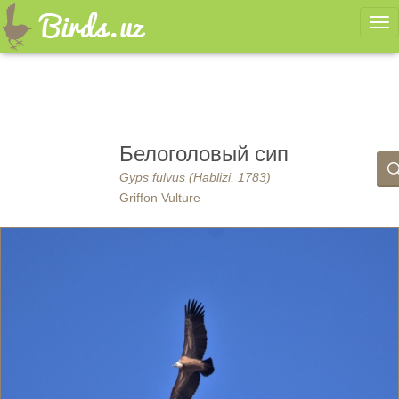
Ме
Белоголовый сип
Gyps fulvus (Hablizi, 1783)
Griffon Vulture