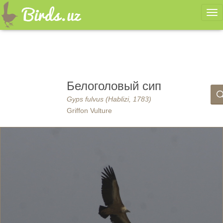
Ме
Белоголовый сип
Gyps fulvus (Hablizi, 1783)
Griffon Vulture